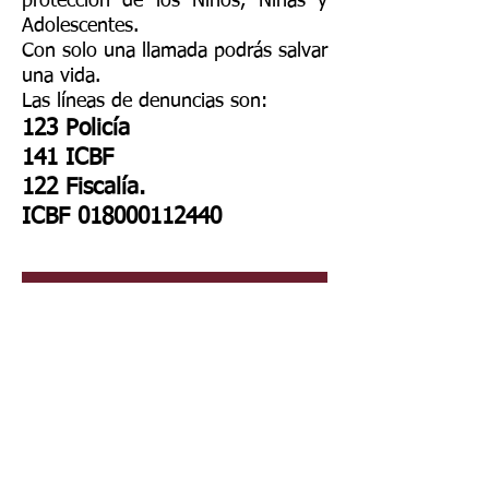
protección de los Niños, Niñas y
Adolescentes.
Con solo una llamada podrás salvar
una vida.
Las líneas de denuncias son:
123 Policía
141 ICBF
122 Fiscalía.
ICBF
018000112440