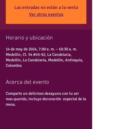
Las entradas no están a la venta
Ver otros eventos
Horario y ubicación
14 de may de 2024, 7:00 a. m. – 10:30 a. m.
Medellín, Cl. 54 #45-92, La Candelaria,
Medellín, La Candelaria, Medellín, Antioquia,
Colombia
Acerca del evento
Comparte un delicioso desayuno con tu ser
mas querido, incluye decoración especial de la
mesa.