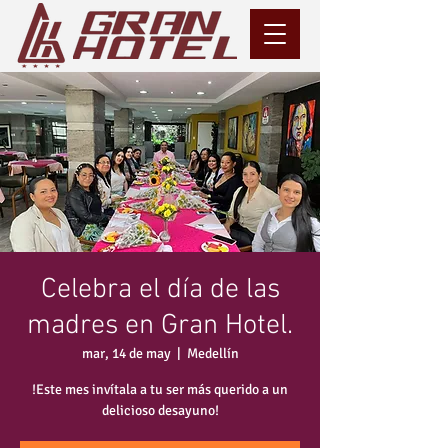
Celebra el día de las
madres en Gran Hotel.
mar, 14 de may
  |  
Medellín
!Este mes invítala a tu ser más querido a un
delicioso desayuno!